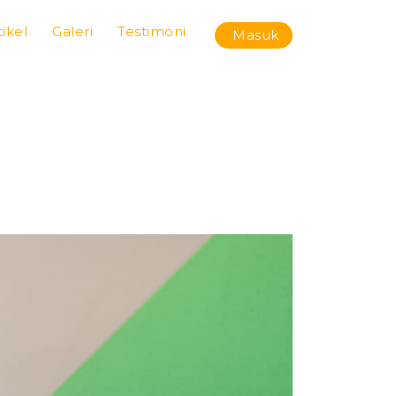
tikel
Galeri
Testimoni
Masuk