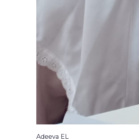
Adeeva EL