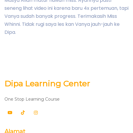
Masya Allah matur nuwun miss. Ayahnya pasti
seneng lihat video ini karena baru 4x pertemuan, tapi
Vanya sudah banyak progress. Terimakasih Miss
Whinni. Tidak rugi saya les kan Vanya jauh-jauh ke
Dipa.
Dipa Learning Center
One Stop Learning Course
Alamat