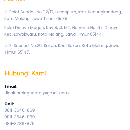
Jl. Selat Sunda I No.D2/12, Lesanpuro, Kec. Kedungkandang,
Kota Malang, Jawa Timur 65138
Ruko Dinoyo Megah, Kav 8, Jl. MT. Haryono No.167, Dinoyo,
Kec. Lowokwaru, Kota Malang, Jawa Timur 65144.
Jl. S. Supriadi No.26, Sukun, Kec. Sukun, Kota Malang, Jawa
Timur 65147.
Hubungi Kami
Email:
dipalearningcenter@gmail.com
Call:
0811-3646-869
0811-3646-869
0811-3786-879