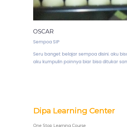
OSCAR
Sempoa SIP
Seru banget belajar sempoa disini. aku bis
aku kumpulin poinnya biar bisa ditukar sam
Dipa Learning Center
One Stop Learning Course