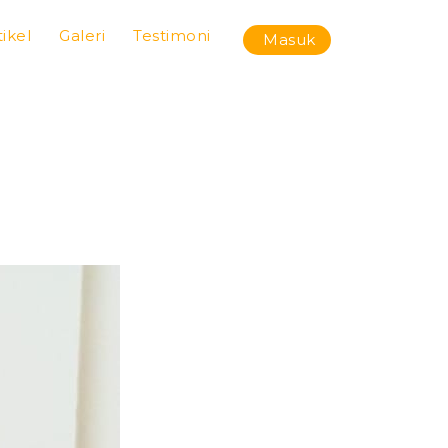
tikel
Galeri
Testimoni
Masuk