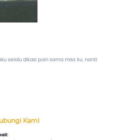
ku selalu dikasi poin sama miss ku. nanti
ubungi Kami
ail: