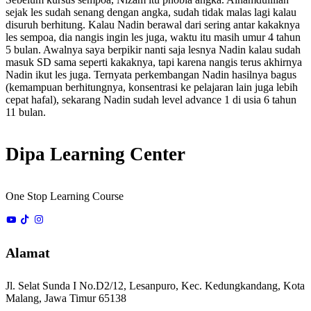
sejak les sudah senang dengan angka, sudah tidak malas lagi kalau
disuruh berhitung. Kalau Nadin berawal dari sering antar kakaknya
les sempoa, dia nangis ingin les juga, waktu itu masih umur 4 tahun
5 bulan. Awalnya saya berpikir nanti saja lesnya Nadin kalau sudah
masuk SD sama seperti kakaknya, tapi karena nangis terus akhirnya
Nadin ikut les juga. Ternyata perkembangan Nadin hasilnya bagus
(kemampuan berhitungnya, konsentrasi ke pelajaran lain juga lebih
cepat hafal), sekarang Nadin sudah level advance 1 di usia 6 tahun
11 bulan.
Dipa Learning Center
One Stop Learning Course
Alamat
Jl. Selat Sunda I No.D2/12, Lesanpuro, Kec. Kedungkandang, Kota
Malang, Jawa Timur 65138