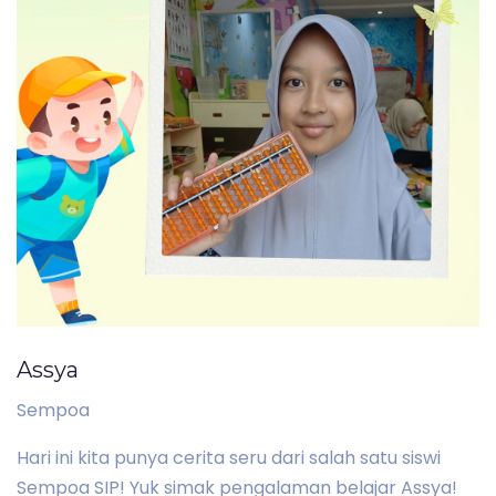
Assya
Sempoa
Hari ini kita punya cerita seru dari salah satu siswi
Sempoa SIP! Yuk simak pengalaman belajar Assya!