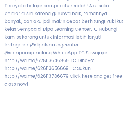
Ternyata belajar sempoa itu mudah! Aku suka
belajar di sini karena gurunya baik, temannya
banyak, dan aku jadi makin cepat berhitung! Yuk ikut
kelas Sempoa di Dipa Learning Center. 📞 Hubungi
kami sekarang untuk informasi lebih lanjut!
Instagram: @dipalearningcenter
@sempoasipmalang WhatsApp TC Sawojajar:
http://wa.me/628113646869 TC Dinoyo:
http://wa.me/628113656869 TC Sukun:
http://wa.me/628113786879 Click here and get free
class now!