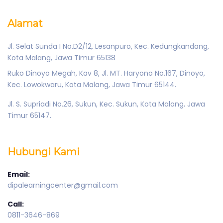
Alamat
Jl. Selat Sunda I No.D2/12, Lesanpuro, Kec. Kedungkandang,
Kota Malang, Jawa Timur 65138
Ruko Dinoyo Megah, Kav 8, Jl. MT. Haryono No.167, Dinoyo,
Kec. Lowokwaru, Kota Malang, Jawa Timur 65144.
Jl. S. Supriadi No.26, Sukun, Kec. Sukun, Kota Malang, Jawa
Timur 65147.
Hubungi Kami
Email:
dipalearningcenter@gmail.com
Call:
0811-3646-869