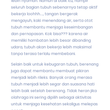
lebih nyaman. Namun di balik itu, hampir
seluruh bagian tubuh sebenarnya tetap aktif
bekerja loohhh...., tangan bergerak
mengayuh, kaki menendang air, serta otot
tubuh membantu menjaga keseimbangan
dan pernapasan. Kok bisa??? karena air
memiliki hambatan lebih besar dibanding
udara, tubuh akan bekerja lebih maksimal
tanpa terasa terlalu membebani.
Selain baik untuk kebugaran tubuh, berenang
juga dapat membantu membuat pikiran
menjadi lebih rileks. Banyak orang merasa
tubuh menjadi lebih segar dan suasana hati
lebih baik setelah berenang. Tidak heran jika
olahraga ini sering dipilih sebagai aktivitas
untuk menjaga kesehatan sekaligus melepas