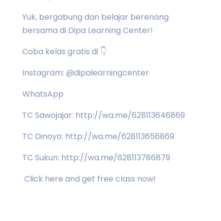
Yuk, bergabung dan belajar berenang
bersama di Dipa Learning Center!
Coba kelas gratis di 👇
Instagram: @dipalearningcenter
WhatsApp
TC Sawojajar: http://wa.me/628113646869
TC Dinoyo: http://wa.me/628113656869
TC Sukun: http://wa.me/628113786879
Click here and get free class now!