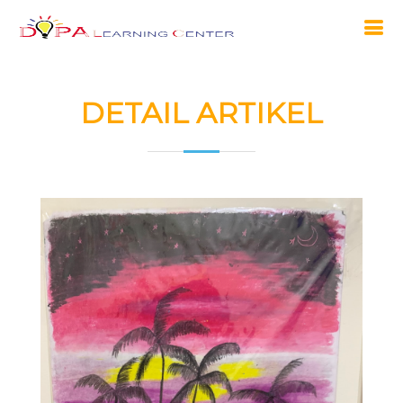
DETAIL ARTIKEL