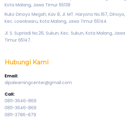
Kota Malang, Jawa Timur 65138
Ruko Dinoyo Megah, Kav 8, Jl. MT. Haryono No.167, Dinoyo,
Kec. Lowokwaru, Kota Malang, Jawa Timur 65144.
Jl. S. Supriadi No.26, Sukun, Kec. Sukun, Kota Malang, Jawa
Timur 65147.
Hubungi Kami
Email:
dipalearningcenter@gmail.com
Call:
0811-3646-869
0811-3646-869
0811-3786-879