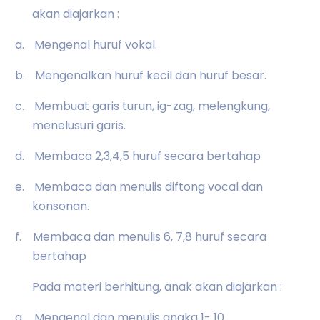
akan diajarkan :
a.
Mengenal huruf vokal.
b.
Mengenalkan huruf kecil dan huruf besar.
c.
Membuat garis turun, ig-zag, melengkung,
menelusuri garis.
d.
Membaca 2,3,4,5 huruf secara bertahap
e.
Membaca dan menulis diftong vocal dan
konsonan.
f.
Membaca dan menulis 6, 7,8 huruf secara
bertahap
Pada materi berhitung, anak akan diajarkan :
a.
Mengenal dan menulis angka 1- 10