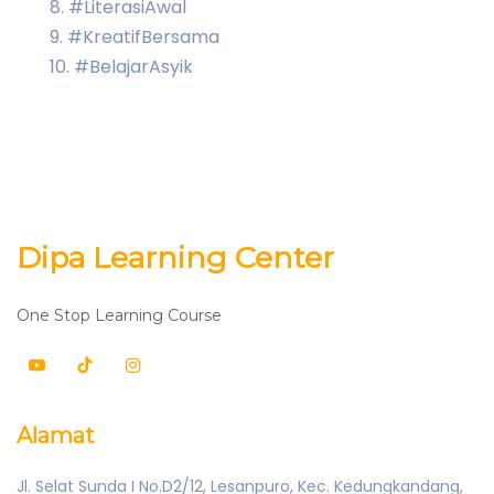
8. #LiterasiAwal
9. #KreatifBersama
10. #BelajarAsyik
Dipa Learning Center
One Stop Learning Course
Alamat
Jl. Selat Sunda I No.D2/12, Lesanpuro, Kec. Kedungkandang,