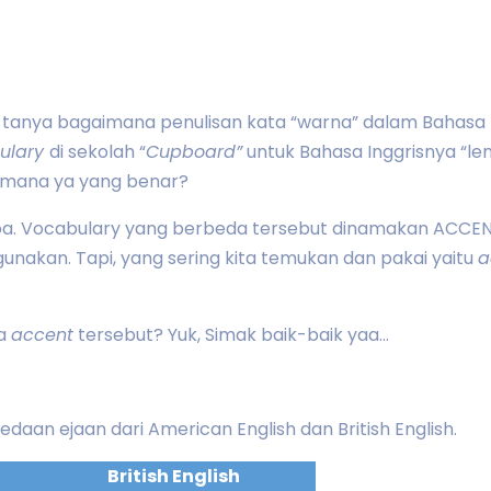
a-tanya bagaimana penulisan kata “warna” dalam Bahasa 
ulary
di sekolah “
Cupboard”
untuk Bahasa Inggrisnya “lema
g mana ya yang benar?
a. Vocabulary yang berbeda tersebut dinamakan ACCENT
gunakan. Tapi, yang sering kita temukan dan pakai yaitu
a
ua
accent
tersebut? Yuk, Simak baik-baik yaa…
aan ejaan dari American English dan British English.
British English