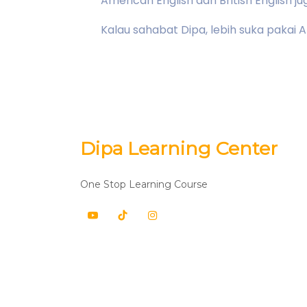
American English dan British Englis
Kalau sahabat Dipa, lebih suka pakai A
Dipa Learning Center
One Stop Learning Course