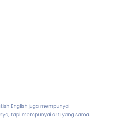
itish English juga mempunyai
nya, tapi mempunyai arti yang sama.